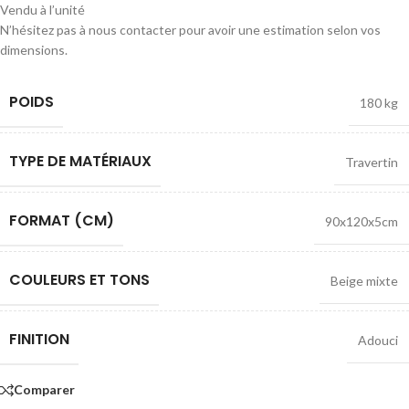
Vendu à l’unité
N’hésitez pas à nous contacter pour avoir une estimation selon vos
dimensions.
POIDS
180 kg
TYPE DE MATÉRIAUX
Travertin
FORMAT (CM)
90x120x5cm
COULEURS ET TONS
Beige mixte
FINITION
Adouci
Comparer