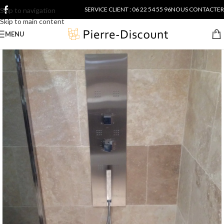
SERVICE CLIENT : 06 22 54 55 96
NOUS CONTACTER
Skip to navigation
Skip to main content
MENU