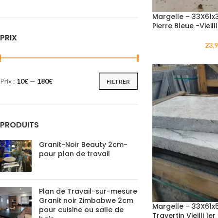
Margelle – 33X61x
Pierre Bleue -Vieilli
PRIX
23,
Prix :
10€
—
180€
FILTRER
PRODUITS
Granit-Noir Beauty 2cm-
pour plan de travail
Plan de Travail-sur-mesure
Granit noir Zimbabwe 2cm
Margelle – 33X61x
pour cuisine ou salle de
Travertin Vieilli 1er