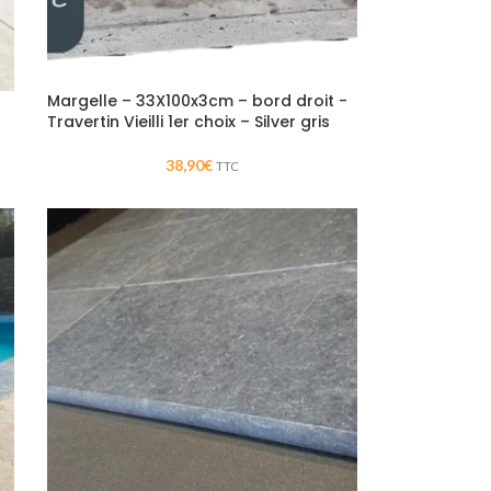
Margelle – 33X100x3cm – bord droit -
Travertin Vieilli 1er choix – Silver gris
38,90
€
TTC