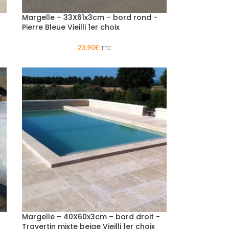
Margelle – 33X61x3cm – bord rond -
Pierre Bleue Vieilli 1er choix
23,90
€
TTC
Margelle – 40X60x3cm – bord droit -
Travertin mixte beige Vieilli 1er choix