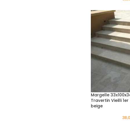
Margelle 33x100x3
Travertin Vieilli 1e
beige
38,