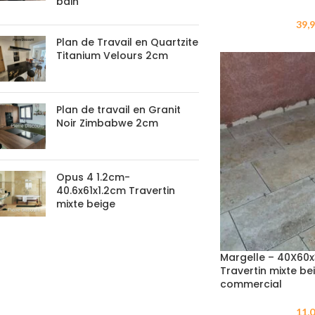
bain
39,
Plan de Travail en Quartzite
Titanium Velours 2cm
Plan de travail en Granit
Noir Zimbabwe 2cm
Opus 4 1.2cm-
40.6x61x1.2cm Travertin
mixte beige
Margelle – 40X60x
Travertin mixte beig
commercial
11,