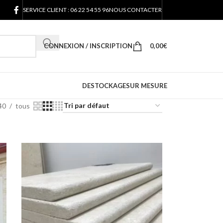
SERVICE CLIENT : 06 22 54 55 96
NOUS CONTACTER
CONNEXION / INSCRIPTION
0,00
€
DESTOCKAGE
SUR MESURE
40
tous