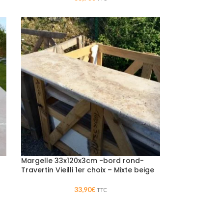
Margelle 33x120x3cm -bord rond-
Travertin Vieilli 1er choix – Mixte beige
33,90
€
TTC