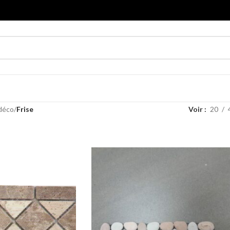
déco
/
Frise
Voir
20