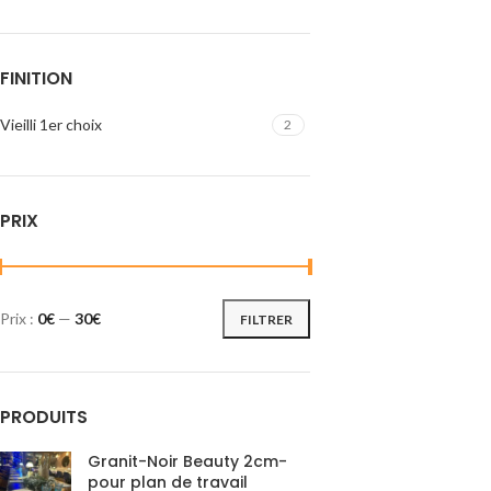
FINITION
Vieilli 1er choix
2
PRIX
Prix :
0€
—
30€
FILTRER
PRODUITS
Granit-Noir Beauty 2cm-
pour plan de travail