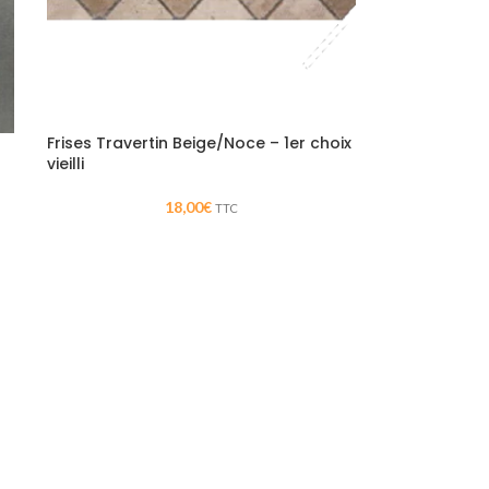
Frises Travertin Beige/Noce – 1er choix
vieilli
18,00
€
TTC