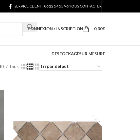
SERVICE CLIENT : 06 22 54 55 96
NOUS CONTACTER
CONNEXION / INSCRIPTION
0,00
€
DESTOCKAGE
SUR MESURE
40
tous