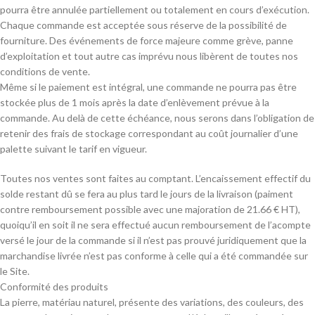
pourra être annulée partiellement ou totalement en cours d’exécution.
Chaque commande est acceptée sous réserve de la possibilité de
fourniture. Des événements de force majeure comme grève, panne
d’exploitation et tout autre cas imprévu nous libèrent de toutes nos
conditions de vente.
Même si le paiement est intégral, une commande ne pourra pas être
stockée plus de 1 mois après la date d’enlèvement prévue à la
commande. Au delà de cette échéance, nous serons dans l’obligation de
retenir des frais de stockage correspondant au coût journalier d’une
palette suivant le tarif en vigueur.
Toutes nos ventes sont faites au comptant. L’encaissement effectif du
solde restant dû se fera au plus tard le jours de la livraison (paiment
contre remboursement possible avec une majoration de 21.66 € HT),
quoiqu’il en soit il ne sera effectué aucun remboursement de l’acompte
versé le jour de la commande si il n’est pas prouvé juridiquement que la
marchandise livrée n’est pas conforme à celle qui a été commandée sur
le Site.
Conformité des produits
La pierre, matériau naturel, présente des variations, des couleurs, des