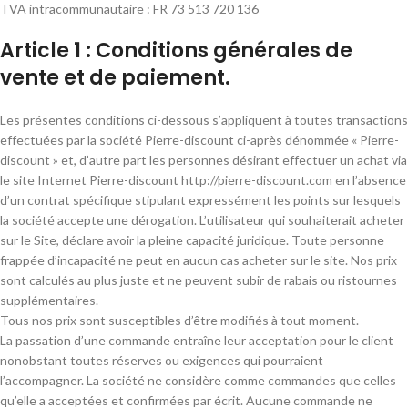
TVA intracommunautaire : FR 73 513 720 136
Article 1 : Conditions générales de
vente et de paiement.
Les présentes conditions ci-dessous s’appliquent à toutes transactions
effectuées par la société Pierre-discount ci-après dénommée « Pierre-
discount » et, d’autre part les personnes désirant effectuer un achat via
le site Internet Pierre-discount http://pierre-discount.com en l’absence
d’un contrat spécifique stipulant expressément les points sur lesquels
la société accepte une dérogation. L’utilisateur qui souhaiterait acheter
sur le Site, déclare avoir la pleine capacité juridique. Toute personne
frappée d’incapacité ne peut en aucun cas acheter sur le site. Nos prix
sont calculés au plus juste et ne peuvent subir de rabais ou ristournes
supplémentaires.
Tous nos prix sont susceptibles d’être modifiés à tout moment.
La passation d’une commande entraîne leur acceptation pour le client
nonobstant toutes réserves ou exigences qui pourraient
l’accompagner. La société ne considère comme commandes que celles
qu’elle a acceptées et confirmées par écrit. Aucune commande ne