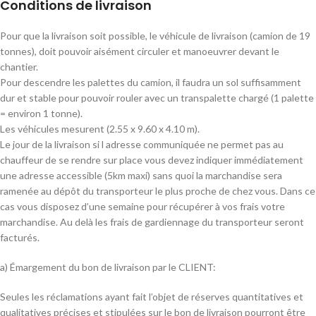
Conditions de livraison
Pour que la livraison soit possible, le véhicule de livraison (camion de 19
tonnes), doit pouvoir aisément circuler et manoeuvrer devant le
chantier.
Pour descendre les palettes du camion, il faudra un sol suffisamment
dur et stable pour pouvoir rouler avec un transpalette chargé (1 palette
= environ 1 tonne).
Les véhicules mesurent (2.55 x 9.60 x 4.10 m).
Le jour de la livraison si l adresse communiquée ne permet pas au
chauffeur de se rendre sur place vous devez indiquer immédiatement
une adresse accessible (5km maxi) sans quoi la marchandise sera
ramenée au dépôt du transporteur le plus proche de chez vous. Dans ce
cas vous disposez d’une semaine pour récupérer à vos frais votre
marchandise. Au delà les frais de gardiennage du transporteur seront
facturés.
a) Émargement du bon de livraison par le CLIENT:
Seules les réclamations ayant fait l’objet de réserves quantitatives et
qualitatives précises et stipulées sur le bon de livraison pourront être