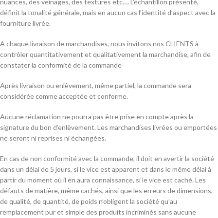
nuances, des veinages, des textures etc…. L’échantillon présenté,
définit la tonalité générale, mais en aucun cas l’identité d’aspect avec la
fourniture livrée.
A chaque livraison de marchandises, nous invitons nos CLIENTS à
contrôler quantitativement et qualitativement la marchandise, afin de
constater la conformité de la commande
Après livraison ou enlèvement, même partiel, la commande sera
considérée comme acceptée et conforme.
Aucune réclamation ne pourra pas être prise en compte après la
signature du bon d’enlèvement. Les marchandises livrées ou emportées
ne seront ni reprises ni échangées.
En cas de non conformité avec la commande, il doit en avertir la société
dans un délai de 5 jours, si le vice est apparent et dans le même délai à
partir du moment où il en aura connaissance, si le vice est caché. Les
défauts de matière, même cachés, ainsi que les erreurs de dimensions,
de qualité, de quantité, de poids n’obligent la société qu’au
remplacement pur et simple des produits incriminés sans aucune