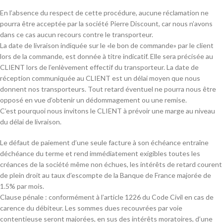
En l’absence du respect de cette procédure, aucune réclamation ne
pourra être acceptée par la société Pierre Discount, car nous n’avons
dans ce cas aucun recours contre le transporteur.
La date de livraison indiquée sur le «le bon de commande» par le client
lors de la commande, est donnée à titre indicatif. Elle sera précisée au
CLIENT lors de l’enlèvement effectif du transporteur. La date de
réception communiquée au CLIENT est un délai moyen que nous
donnent nos transporteurs. Tout retard éventuel ne pourra nous être
opposé en vue d’obtenir un dédommagement ou une remise.
C’est pourquoi nous invitons le CLIENT à prévoir une marge au niveau
du délai de livraison.
Le défaut de paiement d’une seule facture à son échéance entraîne
déchéance du terme et rend immédiatement exigibles toutes les
créances de la société même non échues, les intérêts de retard courent
de plein droit au taux d’escompte de la Banque de France majorée de
1.5% par mois.
Clause pénale : conformément à l’article 1226 du Code Civil en cas de
carence du débiteur. Les sommes dues recouvrées par voie
contentieuse seront majorées, en sus des intérêts moratoires, d’une