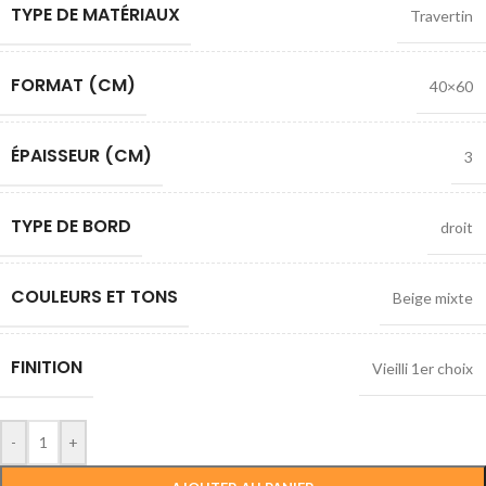
TYPE DE MATÉRIAUX
Travertin
FORMAT (CM)
40×60
ÉPAISSEUR (CM)
3
TYPE DE BORD
droit
COULEURS ET TONS
Beige mixte
FINITION
Vieilli 1er choix
-
+