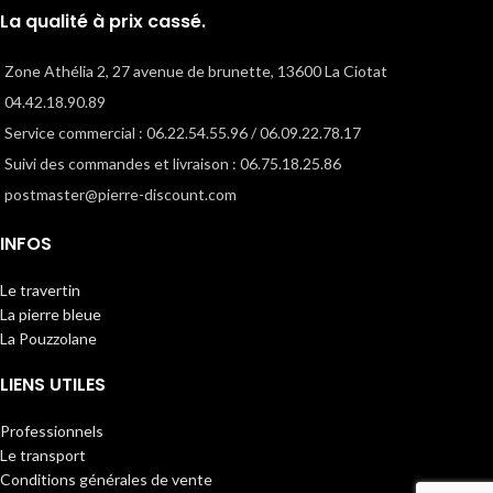
La qualité à prix cassé.
Zone Athélia 2, 27 avenue de brunette, 13600 La Ciotat
04.42.18.90.89
Service commercial : 06.22.54.55.96 / 06.09.22.78.17
Suivi des commandes et livraison : 06.75.18.25.86
postmaster@pierre-discount.com
INFOS
Le travertin
La pierre bleue
La Pouzzolane
LIENS UTILES
Professionnels
Le transport
Conditions générales de vente