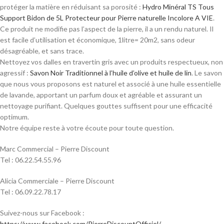
protéger la matière en réduisant sa porosité :
Hydro Minéral TS Tous
Support Bidon de 5L Protecteur pour Pierre naturelle Incolore A VIE
.
Ce produit ne modifie pas l’aspect de la pierre, il a un rendu naturel. Il
est facile d’utilisation et économique, 1litre= 20m2, sans odeur
désagréable, et sans trace.
Nettoyez vos dalles en travertin gris avec un produits respectueux, non
agressif :
Savon Noir Traditionnel à l’huile d’olive et huile de lin
. Le savon
que nous vous proposons est naturel et associé à une huile essentielle
de lavande, apportant un parfum doux et agréable et assurant un
nettoyage purifiant. Quelques gouttes suffisent pour une efficacité
optimum.
Notre équipe reste à votre écoute pour toute question.
Marc Commercial – Pierre Discount
Tel : 06.22.54.55.96
Alicia Commerciale – Pierre Discount
Tel : 06.09.22.78.17
Suivez-nous sur Facebook :
https://www.facebook.com/PierreDiscountOfficiel/