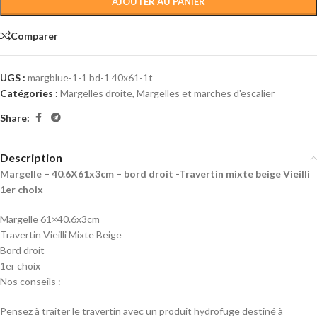
AJOUTER AU PANIER
Comparer
UGS :
margblue-1-1 bd-1 40x61-1t
Catégories :
Margelles droite
,
Margelles et marches d'escalier
Share:
Description
Margelle – 40.6X61x3cm – bord droit -Travertin mixte beige Vieilli
1er choix
Margelle 61×40.6x3cm
Travertin Vieilli Mixte Beige
Bord droit
1er choix
Nos conseils :
Pensez à traiter le travertin avec un produit hydrofuge destiné à