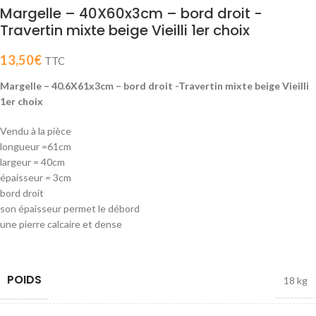
Margelle – 40X60x3cm – bord droit -
Travertin mixte beige Vieilli 1er choix
13,50
€
TTC
Margelle – 40.6X61x3cm – bord droit -Travertin mixte beige Vieilli
1er choix
Vendu à la pièce
longueur =61cm
largeur = 40cm
épaisseur = 3cm
bord droit
son épaisseur permet le débord
une pierre calcaire et dense
POIDS
18 kg