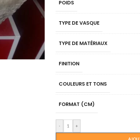
POIDS
TYPE DE VASQUE
TYPE DE MATÉRIAUX
FINITION
COULEURS ET TONS
FORMAT (CM)
-
+
AJOU