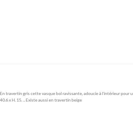
En travertin gris cette vasque bol ravissante, adoucie à l’intérieur pour u
40.6 x H. 15. .. Existe aussi en travertin beige