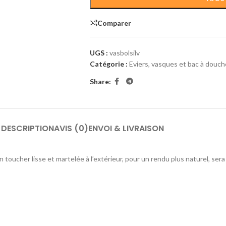
Comparer
UGS :
vasbolsilv
Catégorie :
Eviers, vasques et bac à douch
Share:
DESCRIPTION
AVIS (0)
ENVOI & LIVRAISON
n toucher lisse et martelée à l’extérieur, pour un rendu plus naturel, sera 