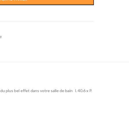
e
du plus bel effet dans votre salle de bain l. 40.6 x P.