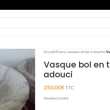
Accueil
/
Eviers, vasques et bac à douche
/
Va
Vasque bol en tr
adouci
250,00
€
TTC
Vendue à l’unité