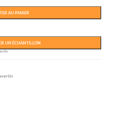
TER AU PANIER
R UN ÉCHANTILLON
ande.
avertin