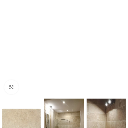
Cliquer pour agrandir