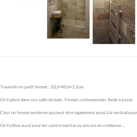
Travertin en petit format : 20,3×40,6×1,2cm
On l’adore dans nos salle de bain . Format contemporain, facile à poser.
C’est un format moderne qui peut être également posé à la vertical pou
On l’utilise aussi pour les contre marche ou encore en crédence….