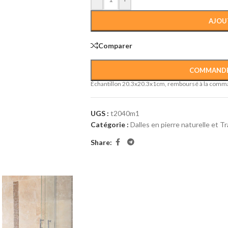
AJOU
Comparer
COMMANDE
Échantillon 20.3x20.3x1cm, remboursé à la comm
UGS :
t2040m1
Catégorie :
Dalles en pierre naturelle et Tr
Share: