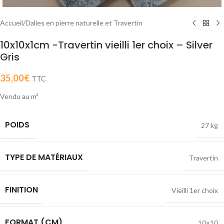
Accueil
/
Dalles en pierre naturelle et Travertin
10x10x1cm -Travertin vieilli 1er choix – Silver
Gris
35,00
€
TTC
Vendu au m²
POIDS
27 kg
TYPE DE MATÉRIAUX
Travertin
FINITION
Vieilli 1er choix
FORMAT (CM)
10×10