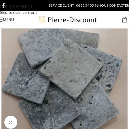
SERVICE CLIENT : 06 22 54 55 96
NOUS CONTACTER
Skip to navigation
Skip to main content
MENU
Cliquer pour agrandir