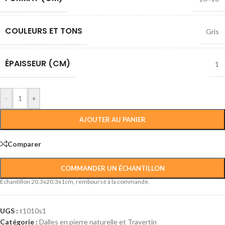
COULEURS ET TONS
Gris
ÉPAISSEUR (CM)
1
-
+
AJOUTER AU PANIER
Comparer
COMMANDER UN ÉCHANTILLON
Échantillon 20.3x20.3x1cm, remboursé à la commande.
UGS :
t1010s1
Catégorie :
Dalles en pierre naturelle et Travertin