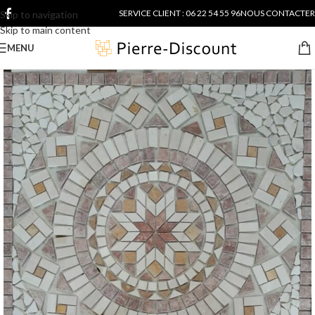
SERVICE CLIENT : 06 22 54 55 96
NOUS CONTACTER
Skip to navigation
Skip to main content
MENU