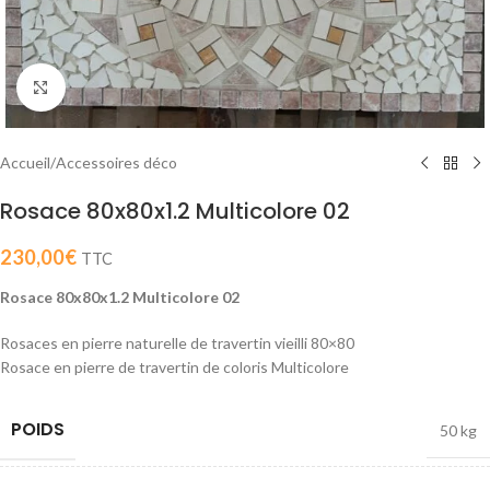
Cliquer pour agrandir
Accueil
/
Accessoires déco
Rosace 80x80x1.2 Multicolore 02
230,00
€
TTC
Rosace 80x80x1.2 Multicolore 02
Rosaces en pierre naturelle de travertin vieilli 80×80
Rosace en pierre de travertin de coloris Multicolore
POIDS
50 kg