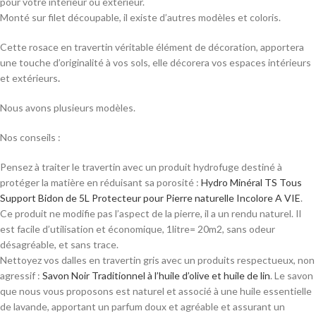
pour votre intérieur ou extérieur.
Monté sur filet découpable, il existe d’autres modèles et coloris.
Cette rosace en travertin véritable élément de décoration, apportera
une touche d’originalité à vos sols, elle décorera vos espaces intérieurs
et extérieurs
.
Nous avons plusieurs modèles.
Nos conseils :
Pensez à traiter le travertin avec un produit hydrofuge destiné à
protéger la matière en réduisant sa porosité :
Hydro Minéral TS Tous
Support Bidon de 5L Protecteur pour Pierre naturelle Incolore A VIE
.
Ce produit ne modifie pas l’aspect de la pierre, il a un rendu naturel. Il
est facile d’utilisation et économique, 1litre= 20m2, sans odeur
désagréable, et sans trace.
Nettoyez vos dalles en travertin gris avec un produits respectueux, non
agressif :
Savon Noir Traditionnel à l’huile d’olive et huile de lin
. Le savon
que nous vous proposons est naturel et associé à une huile essentielle
de lavande, apportant un parfum doux et agréable et assurant un