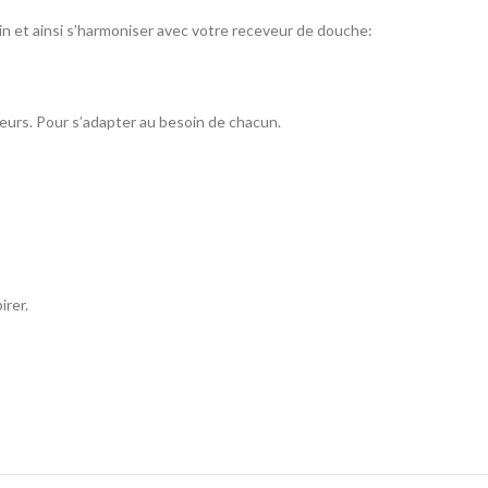
 bain et ainsi s’harmoniser avec votre receveur de douche:
eurs. Pour s’adapter au besoin de chacun.
irer.