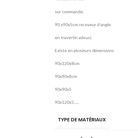
sur commande.
90 x90x5cm receveur d’angle
en travertin adouci.
Existe en plusieurs dimensions
90x120x8cm
90x90x8cm
90x90x5
90x120x5…..
TYPE DE MATÉRIAUX