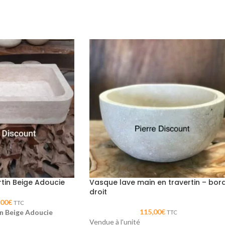
tin Beige Adoucie
Vasque lave main en travertin – bor
droit
,00
€
TTC
115,00
€
n Beige Adoucie
TTC
Vendue à l'unité