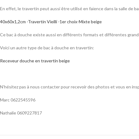
En effet, le travertin peut aussi être utilisé en faïence dans la salle de
40x60x1,2cm -Travertin Vieilli -1er choix-Mixte beige
Ce bac à douche existe aussi en différents formats et différentes grand
Voici un autre type de bac à douche en travertin:
Receveur douche en travertin beige
N’hésitez pas à nous contacter pour recevoir des photos et vous en insp
Marc 0622545596
Nathalie 0609227817