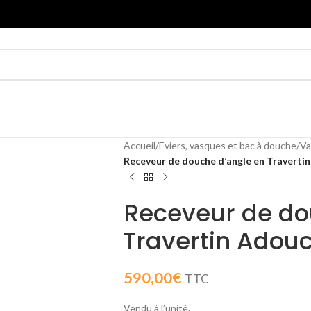
Accueil
/
Eviers, vasques et bac à douche
/
Va
Receveur de douche d’angle en Traverti
Receveur de do
Travertin Adou
590,00
€
TTC
Vendu à l’unité.