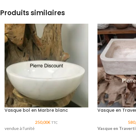
Produits similaires
Vasque bol en Marbre blanc
Vasque en Traver
250,00
€
580
TTC
vendue à l'unité
Vasque en Traverti