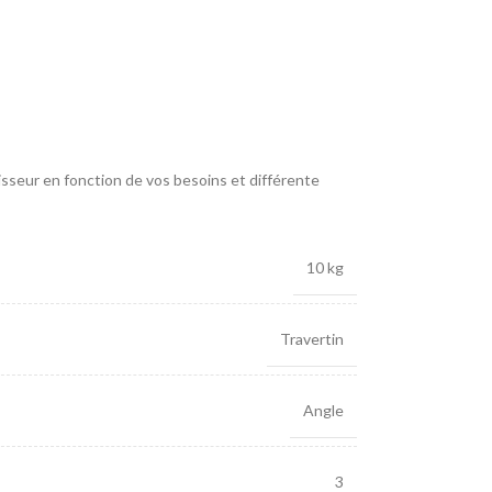
aisseur en fonction de vos besoins et différente
10 kg
Travertin
Angle
3