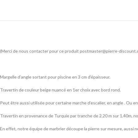
(Merci de nous contacter pour ce produit postmaster@pierre-discount.
Margelle d’angle sortant pour piscine en 3 cm d’épaisseur.
Travertin de couleur beige nuancé en 1er choix avec bord rond.
Peut être aussi utilisée pour certaine marche d’escalier, en angle . Ou e
Travertin en provenance de Turquie par tranche de 2.20 m sur 1.40m, nou
En effet, notre équipe de marbrier découpe la pierre sur mesure, aussi 