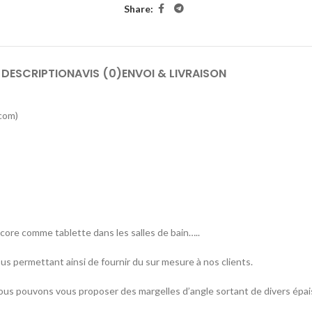
Share:
DESCRIPTION
AVIS (0)
ENVOI & LIVRAISON
com)
ncore comme tablette dans les salles de bain…..
s permettant ainsi de fournir du sur mesure à nos clients.
nous pouvons vous proposer des margelles d’angle sortant de divers épai