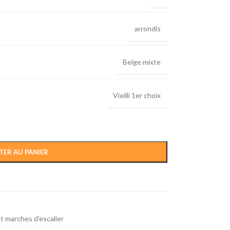
arrondis
Beige mixte
Vieilli 1er choix
TER AU PANIER
t marches d'escalier