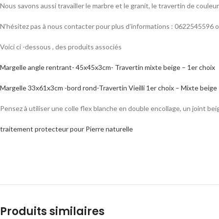
Nous savons aussi travailler le marbre et le granit, le travertin de couleu
N’hésitez pas à nous contacter pour plus d’informations : 0622545596
Voici ci -dessous , des produits associés
Margelle angle rentrant- 45x45x3cm- Travertin mixte beige – 1er choix
Margelle 33x61x3cm -bord rond-Travertin Vieilli 1er choix – Mixte beige
Pensez à utiliser une colle flex blanche en double encollage, un joint bei
traitement protecteur pour Pierre naturelle
Produits similaires