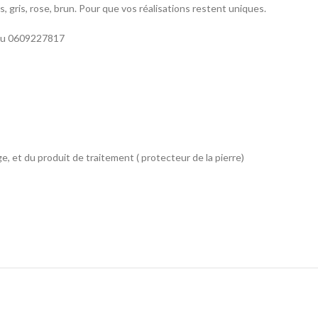
rs, gris, rose, brun. Pour que vos réalisations restent uniques.
 ou 0609227817
ge, et du produit de traitement ( protecteur de la pierre)