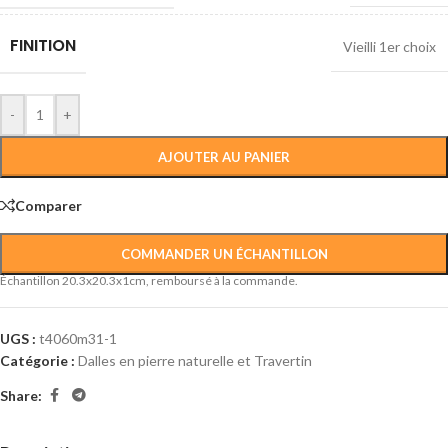
FINITION
Vieilli 1er choix
-
+
AJOUTER AU PANIER
Comparer
COMMANDER UN ÉCHANTILLON
Échantillon 20.3x20.3x1cm, remboursé à la commande.
UGS :
t4060m31-1
Catégorie :
Dalles en pierre naturelle et Travertin
Share: