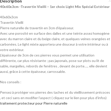
Description
40x60x3cm -Travertin Vieilli – 1er choix Light Mix Spécial Extérieur
40x60x3cm
Travertin Vieilli
Pierre naturelle de travertin en 3cm d’épaisseur.
Avec une porosité en surface des dalles et une teinte assez homogène
avec du marron claire et du beige claire, et quelques veines orangées et
carbonées. Le light mixte apportera une douceur à votre intérieur ou à
votre extérieur.
L’épaisseur de 3cm de ces pierres vous permet une utilisation
différente, car plus résistante ; pas japonais, pose sur plots ou lit de
sable, margelles, rebords de fenêtres , devant de porte….. elle devient
aussi, grâce à cette épaisseur, carrossable.
Nos conseils :
Pensez à protéger vos pierres des taches et du vieillissement précoces
, et ceci sans en modifier l’aspect ( cliquez sur le lien pour plus d’infos)
traitement protecteur pour Pierre naturelle