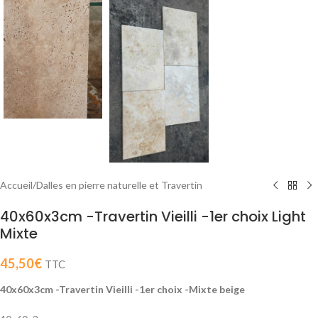
Accueil
/
Dalles en pierre naturelle et Travertin
40x60x3cm -Travertin Vieilli -1er choix Light
Mixte
45,50
€
TTC
40x60x3cm -Travertin Vieilli -1er choix -Mixte beige