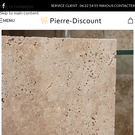
SERVICE CLIENT : 06 22 54 55 96
NOUS CONTACTER
Skip to navigation
Skip to main content
MENU