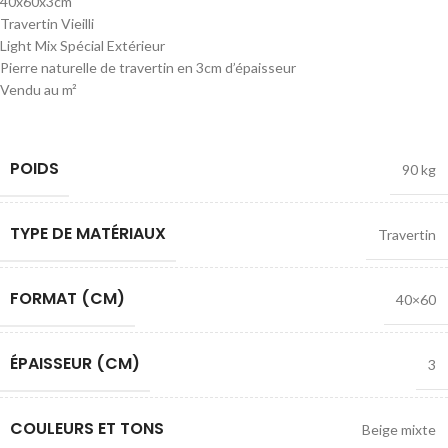
40x60x3cm
Travertin Vieilli
Light Mix Spécial Extérieur
Pierre naturelle de travertin en 3cm d’épaisseur
Vendu au m²
POIDS
90 kg
TYPE DE MATÉRIAUX
Travertin
FORMAT (CM)
40×60
ÉPAISSEUR (CM)
3
COULEURS ET TONS
Beige mixte