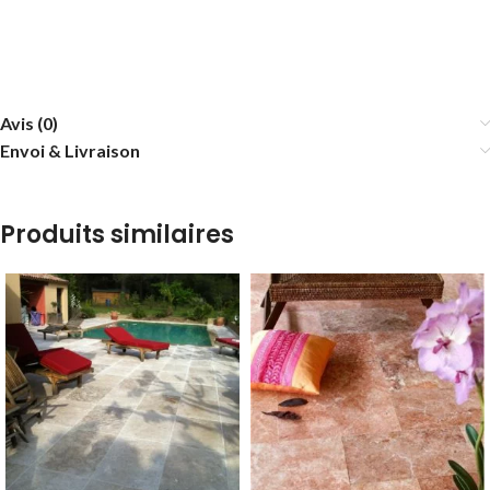
Avis (0)
Envoi & Livraison
Produits similaires