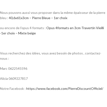
Nous pouvons aussi vous proposer dans la même épaisseur de la pierre
bleu :
40,6x61x3cm – Pierre Bleue – 1er choix
ou encore de l’opus 4 formats :
Opus 4formats en 3cm-Travertin Vieilli
-1er choix – Mixte beige
Vous recherchez des idées, vous avez besoin de photos , contactez-
nous :
Marc 0622545596
Alicia 0609227817
Notre Facebook :
https://www.facebook.com/PierreDiscountOfficiel/