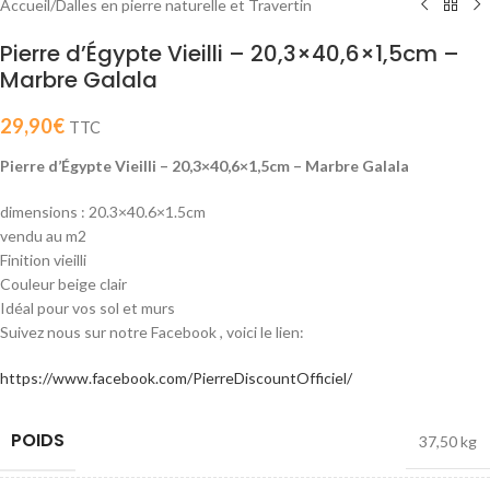
Accueil
/
Dalles en pierre naturelle et Travertin
Pierre d’Égypte Vieilli – 20,3×40,6×1,5cm –
Marbre Galala
29,90
€
TTC
Pierre d’Égypte Vieilli – 20,3×40,6×1,5cm – Marbre Galala
dimensions : 20.3×40.6×1.5cm
vendu au m2
Finition vieilli
Couleur beige clair
Idéal pour vos sol et murs
Suivez nous sur notre Facebook , voici le lien:
https://www.facebook.com/PierreDiscountOfficiel/
POIDS
37,50 kg