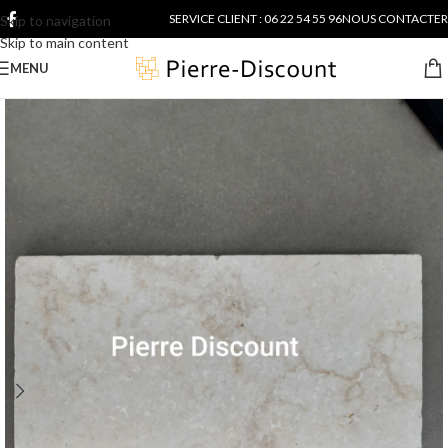
SERVICE CLIENT : 06 22 54 55 96
NOUS CONTACTER
Skip to navigation
Skip to main content
MENU