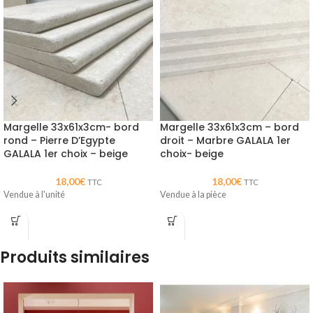
Margelle 33x61x3cm- bord
Margelle 33x61x3cm – bord
rond – Pierre D’Egypte
droit – Marbre GALALA 1er
GALALA 1er choix – beige
choix- beige
18,00
€
18,00
€
TTC
TTC
Vendue à l'unité
Vendue à la pièce
Produits similaires