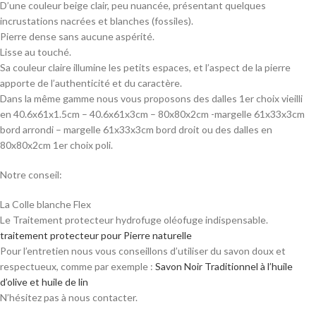
D’une couleur beige clair, peu nuancée, présentant quelques
incrustations nacrées et blanches (fossiles).
Pierre dense sans aucune aspérité.
Lisse au touché.
Sa couleur claire illumine les petits espaces, et l’aspect de la pierre
apporte de l’authenticité et du caractère.
Dans la même gamme nous vous proposons des dalles 1er choix vieilli
en 40.6x61x1.5cm – 40.6x61x3cm – 80x80x2cm -margelle 61x33x3cm
bord arrondi – margelle 61x33x3cm bord droit ou des dalles en
80x80x2cm 1er choix poli.
Notre conseil:
La Colle blanche Flex
Le Traitement protecteur hydrofuge oléofuge indispensable.
traitement protecteur pour Pierre naturelle
Pour l’entretien nous vous conseillons d’utiliser du savon doux et
respectueux, comme par exemple :
Savon Noir Traditionnel à l’huile
d’olive et huile de lin
N’hésitez pas à nous contacter.