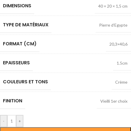
DIMENSIONS
40 × 20 × 1,5 cm
TYPE DE MATÉRIAUX
Pierre d’Egypte
FORMAT (CM)
20,3×40,6
EPAISSEURS
1.5cm
COULEURS ET TONS
Crème
FINITION
Vieilli 1er choix
-
+