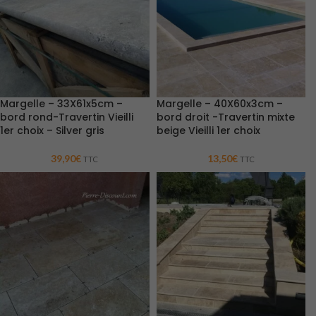
Margelle – 33X61x5cm –
Margelle – 40X60x3cm –
bord rond-Travertin Vieilli
bord droit -Travertin mixte
1er choix – Silver gris
beige Vieilli 1er choix
39,90
€
13,50
€
TTC
TTC