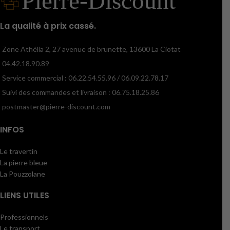
La qualité à prix cassé.
Zone Athélia 2, 27 avenue de brunette, 13600 La Ciotat
04.42.18.90.89
Service commercial : 06.22.54.55.96 / 06.09.22.78.17
Suivi des commandes et livraison : 06.75.18.25.86
postmaster@pierre-discount.com
INFOS
Le travertin
La pierre bleue
La Pouzzolane
LIENS UTILES
Professionnels
Le transport